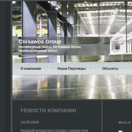
Corsawos Group
полимерные полы, бетонные полы,
промышленные полы
О компании
Наши Партнеры
Объекты
Новости компании
14.05.2026
Фото 4
Каждый владелец склада, гаража или