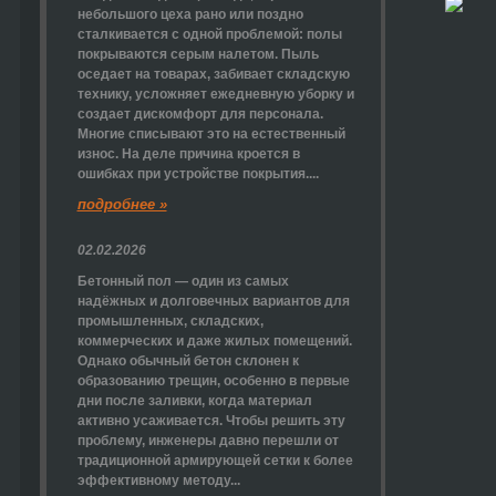
небольшого цеха рано или поздно
сталкивается с одной проблемой: полы
покрываются серым налетом. Пыль
оседает на товарах, забивает складскую
технику, усложняет ежедневную уборку и
создает дискомфорт для персонала.
Многие списывают это на естественный
износ. На деле причина кроется в
ошибках при устройстве покрытия....
подробнее »
02.02.2026
Бетонный пол — один из самых
надёжных и долговечных вариантов для
промышленных, складских,
коммерческих и даже жилых помещений.
Однако обычный бетон склонен к
образованию трещин, особенно в первые
дни после заливки, когда материал
активно усаживается. Чтобы решить эту
проблему, инженеры давно перешли от
традиционной армирующей сетки к более
эффективному методу...