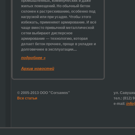
промышленных, коммерческих и даже
жилых помещений. Но обычный бетон
склонен к растрескиванию, особенно под
нагрузкой или при усадке. Чтобы этого
избежать, применяют армирование. И всё
чаще вместо привычной металлической
сетки выбирают
дисперсное
армирование
— технологию, которая
делает бетон прочнее, проще в укладке и
долговечнее в эксплуатации....
подробнее »
Архив новостей
© 2005-2013 ООО "Corsawos"
ул. Савушки
Все статьи
тел.: (812) 
info
e-mail: