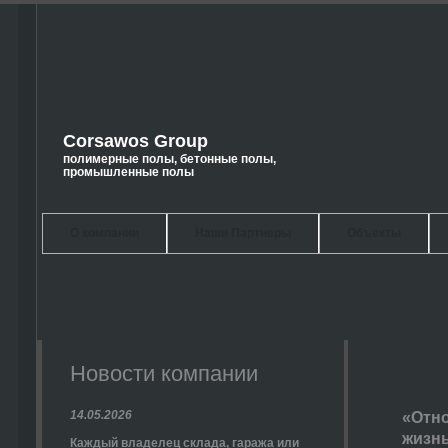
Corsawos Group
полимерные полы, бетонные полы,
промышленные полы
О компании
Наши Партнеры
Объекты
Новости компании
14.05.2026
«Отно
жизнь
Каждый владелец склада, гаража или