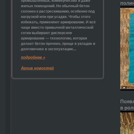
промышленных, коммерческих и даже
полин
жилых помещений. Но обычный бетон
склонен к растрескиванию, особенно под
нагрузкой или при усадке. Чтобы этого
избежать, применяют армирование. И всё
чаще вместо привычной металлической
сетки выбирают
дисперсное
армирование
— технологию, которая
делает бетон прочнее, проще в укладке и
долговечнее в эксплуатации....
подробнее »
Архив новостей
Появл
в рол