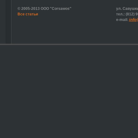
© 2005-2013 ООО "Corsawos"
ул. Савушки
Все статьи
тел.: (812) 
info
e-mail: