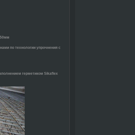
250мм
нами по технологии упрочнения с
аполнением герметиком Sikaflex