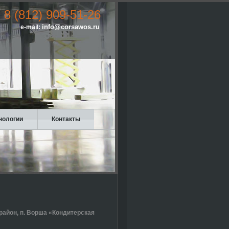
8 (812) 909-51-26
info@corsawos.ru
e-mail:
нологии
Контакты
район, п. Ворша «Кондитерская