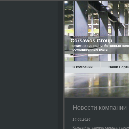
Corsawos Group
полимерные полы, бетонные пол
промышленные полы
О компании
Наши Парт
Новости компании
14.05.2026
Каждый владелец склада, гараж