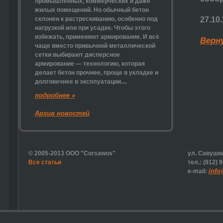
промышленных, коммерческих и даже
жилых помещений. Но обычный бетон
склонен к растрескиванию, особенно под
27.10
нагрузкой или при усадке. Чтобы этого
избежать, применяют армирование. И всё
Верн
чаще вместо привычной металлической
сетки выбирают
дисперсное
армирование
— технологию, которая
делает бетон прочнее, проще в укладке и
долговечнее в эксплуатации....
подробнее »
Архив новостей
© 2005-2013 ООО "Corsawos"
ул. Савушки
Все статьи
тел.: (812) 
info
e-mail: