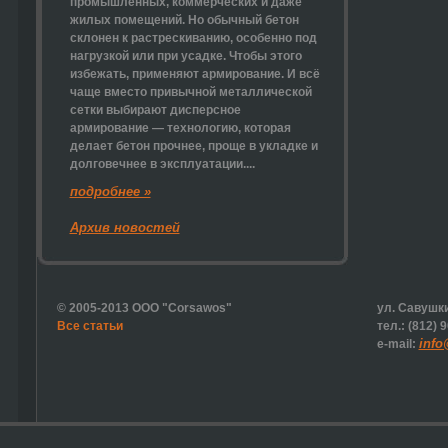
промышленных, коммерческих и даже
жилых помещений. Но обычный бетон
склонен к растрескиванию, особенно под
нагрузкой или при усадке. Чтобы этого
избежать, применяют армирование. И всё
чаще вместо привычной металлической
сетки выбирают
дисперсное
армирование
— технологию, которая
делает бетон прочнее, проще в укладке и
долговечнее в эксплуатации....
подробнее »
Архив новостей
© 2005-2013 ООО "Corsawos"
ул. Савушки
Все статьи
тел.: (812) 
info
e-mail: