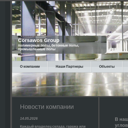
Corsawos Group
полимерные полы, бетонные полы,
промышленные полы
О компании
Наши Партнеры
Объекты
Новости компании
14.05.2026
В наш
углов
Каждый владелец склада, гаража или