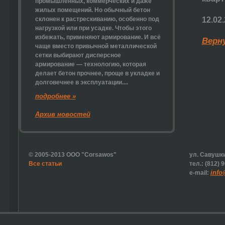
промышленных, коммерческих и даже
жилых помещений. Но обычный бетон
склонен к растрескиванию, особенно под
12.02
нагрузкой или при усадке. Чтобы этого
избежать, применяют армирование. И всё
Верн
чаще вместо привычной металлической
сетки выбирают
дисперсное
армирование
— технологию, которая
делает бетон прочнее, проще в укладке и
долговечнее в эксплуатации....
подробнее »
Архив новостей
© 2005-2013 ООО "Corsawos"
ул. Савушки
Все статьи
тел.: (812) 
info
e-mail: