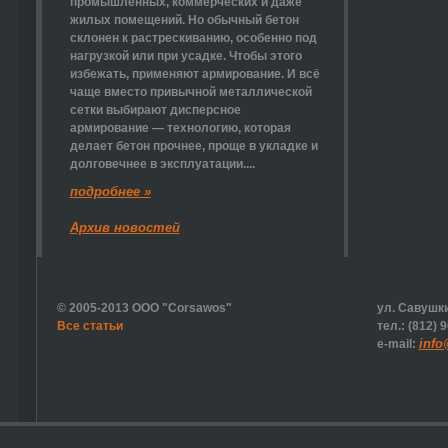
промышленных, коммерческих и даже
жилых помещений. Но обычный бетон
склонен к растрескиванию, особенно под
нагрузкой или при усадке. Чтобы этого
избежать, применяют армирование. И всё
чаще вместо привычной металлической
сетки выбирают
дисперсное
армирование
— технологию, которая
делает бетон прочнее, проще в укладке и
долговечнее в эксплуатации....
подробнее »
Архив новостей
© 2005-2013 ООО "Corsawos"
ул. Савушки
Все статьи
тел.: (812) 
info
e-mail: