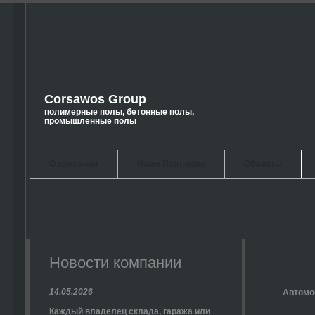
Corsawos Group
полимерные полы, бетонные полы,
промышленные полы
О компании
Наши Партнеры
Объекты
Новости компании
14.05.2026
Автомоб
Каждый владелец склада, гаража или