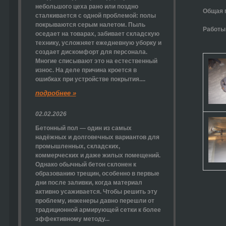
небольшого цеха рано или поздно
Общая 
сталкивается с одной проблемой: полы
покрываются серым налетом. Пыль
Работы
оседает на товарах, забивает складскую
технику, усложняет ежедневную уборку и
создает дискомфорт для персонала.
Многие списывают это на естественный
износ. На деле причина кроется в
ошибках при устройстве покрытия....
подробнее »
02.02.2026
Бетонный пол — один из самых
надёжных и долговечных вариантов для
промышленных, складских,
коммерческих и даже жилых помещений.
Однако обычный бетон склонен к
образованию трещин, особенно в первые
дни после заливки, когда материал
активно усаживается. Чтобы решить эту
проблему, инженеры давно перешли от
традиционной армирующей сетки к более
эффективному методу...