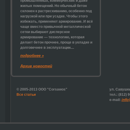
промышленных, коммерческих и даже
жилых помещений. Но обычный бетон
склонен к растрескиванию, особенно под
нагрузкой или при усадке. Чтобы этого
избежать, применяют армирование. И всё
чаще вместо привычной металлической
сетки выбирают
дисперсное
армирование
— технологию, которая
делает бетон прочнее, проще в укладке и
долговечнее в эксплуатации....
подробнее »
Архив новостей
© 2005-2013 ООО "Corsawos"
ул. Савушки
Все статьи
тел.: (812) 
info
e-mail: