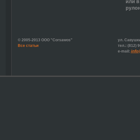
или в
рулон
© 2005-2013 ООО "Corsawos"
ул. Савушки
Все статьи
тел.: (812) 
info
e-mail: